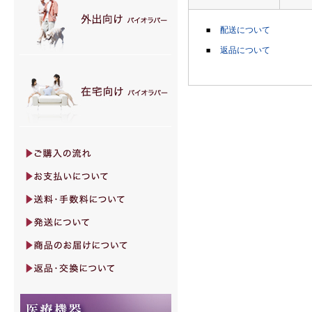
配送について
返品について