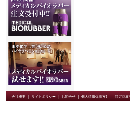
会社概要
|
サイトポリシー
|
お問合せ
|
個人情報保護方針
|
特定商取